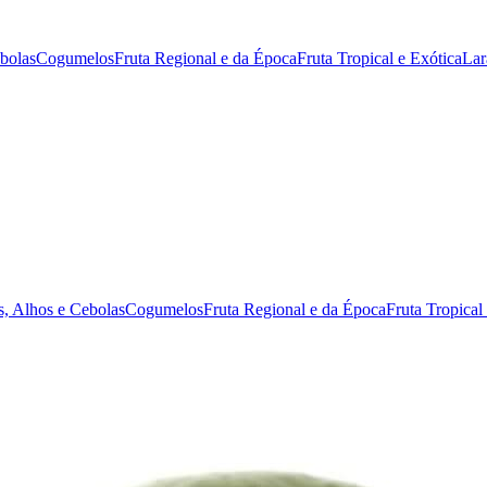
ebolas
Cogumelos
Fruta Regional e da Época
Fruta Tropical e Exótica
Lar
s, Alhos e Cebolas
Cogumelos
Fruta Regional e da Época
Fruta Tropical